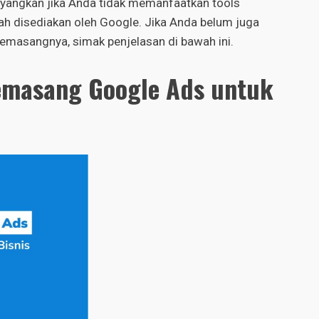
ayangkan jika Anda tidak memanfaatkan tools
 disediakan oleh Google. Jika Anda belum juga
masangnya, simak penjelasan di bawah ini.
emasang Google Ads untuk