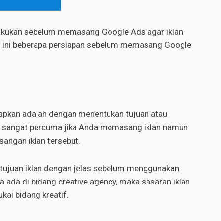
lakukan sebelum memasang Google Ads agar iklan
ut ini beberapa persiapan sebelum memasang Google
iapkan adalah dengan menentukan tujuan atau
n sangat percuma jika Anda memasang iklan namun
angan iklan tersebut.
n tujuan iklan dengan jelas sebelum menggunakan
a ada di bidang creative agency, maka sasaran iklan
ai bidang kreatif.