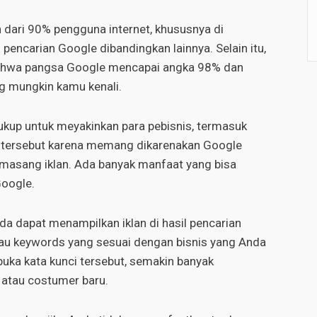
 dari 90% pengguna internet, khususnya di
pencarian Google dibandingkan lainnya. Selain itu,
bahwa pangsa Google mencapai angka 98% dan
ng mungkin kamu kenali.
 cukup untuk meyakinkan para pebisnis, termasuk
l tersebut karena memang dikarenakan Google
emasang iklan. Ada banyak manfaat yang bisa
Google.
da dapat menampilkan iklan di hasil pencarian
au keywords yang sesuai dengan bisnis yang Anda
ka kata kunci tersebut, semakin banyak
atau costumer baru.