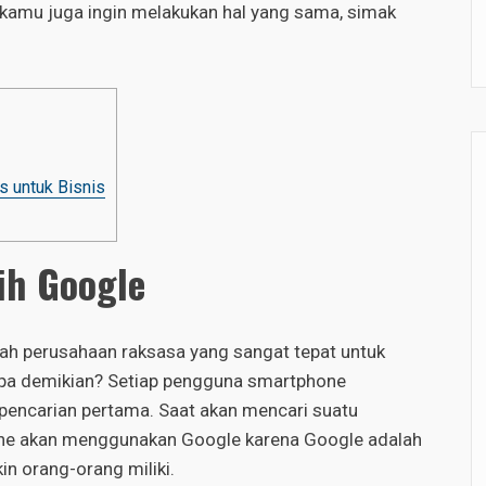
a kamu juga ingin melakukan hal yang sama, simak
 untuk Bisnis
ih Google
h perusahaan raksasa yang sangat tepat untuk
apa demikian? Setiap pengguna smartphone
pencarian pertama. Saat akan mencari suatu
ne akan menggunakan Google karena Google adalah
n orang-orang miliki.