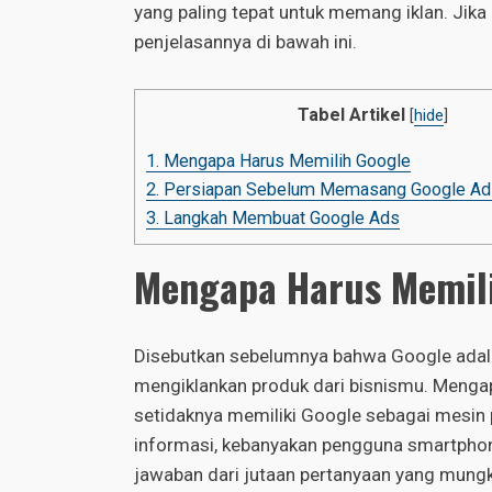
yang paling tepat untuk memang iklan. Jik
penjelasannya di bawah ini.
Tabel Artikel
[
hide
]
1.
Mengapa Harus Memilih Google
2.
Persiapan Sebelum Memasang Google Ads
3.
Langkah Membuat Google Ads
Mengapa Harus Memil
Disebutkan sebelumnya bahwa Google adala
mengiklankan produk dari bisnismu. Meng
setidaknya memiliki Google sebagai mesin 
informasi, kebanyakan pengguna smartpho
jawaban dari jutaan pertanyaan yang mungki