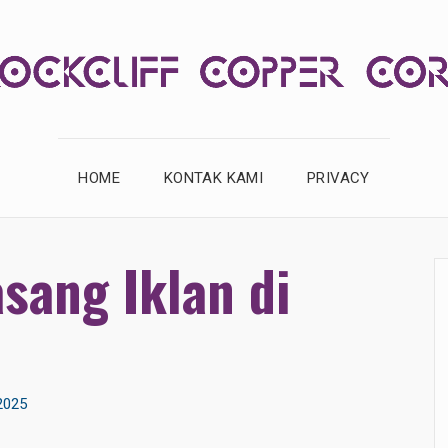
OM
HOME
KONTAK KAMI
PRIVACY
ang Iklan di
2025