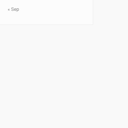
« Sep