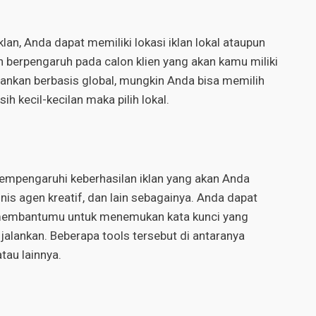
an, Anda dapat memiliki lokasi iklan lokal ataupun
kan berpengaruh pada calon klien yang akan kamu miliki
lankan berbasis global, mungkin Anda bisa memilih
ih kecil-kecilan maka pilih lokal.
empengaruhi keberhasilan iklan yang akan Anda
isnis agen kreatif, dan lain sebagainya. Anda dapat
membantumu untuk menemukan kata kunci yang
jalankan. Beberapa tools tersebut di antaranya
tau lainnya.