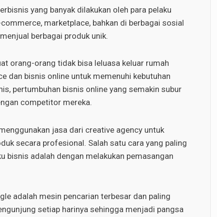
berbisnis yang banyak dilakukan oleh para pelaku
 e-commerce, marketplace, bahkan di berbagai sosial
 menjual berbagai produk unik.
t orang-orang tidak bisa leluasa keluar rumah
 dan bisnis online untuk memenuhi kebutuhan
snis, pertumbuhan bisnis online yang semakin subur
engan competitor mereka.
a menggunakan jasa dari creative agency untuk
k secara profesional. Salah satu cara yang paling
laku bisnis adalah dengan melakukan pemasangan
gle adalah mesin pencarian terbesar dan paling
 pengunjung setiap harinya sehingga menjadi pangsa