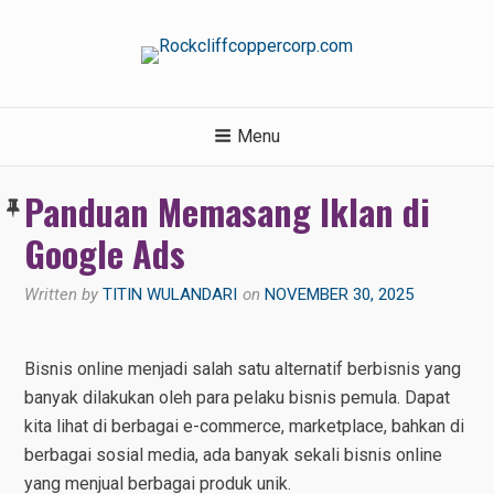
Skip
to
content
ROCKCLIFFCOPPERCORP.C
Menu
Panduan Memasang Iklan di
Google Ads
Written by
TITIN WULANDARI
on
NOVEMBER 30, 2025
Bisnis online menjadi salah satu alternatif berbisnis yang
banyak dilakukan oleh para pelaku bisnis pemula. Dapat
kita lihat di berbagai e-commerce, marketplace, bahkan di
berbagai sosial media, ada banyak sekali bisnis online
yang menjual berbagai produk unik.