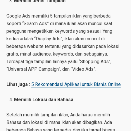
Memilih Jenis Tampilan
Google Ads memiliki 5 tampilan iklan yang berbeda
seperti “Search Ads” di mana iklan akan muncul saat
pengguna mengetikkan keywords yang sesuai. Yang
kedua adalah “Display Ads”, iklan akan muncul di
beberapa website tertentu yang didasarkan pada lokasi
grafis, minat audience, keywords, dan sebagainya.
Terdapat tiga tampilan lainnya yaitu “Shopping Ads”,
“Universal APP Campaign”, dan “Video Ads”.
Lihat juga :
5 Rekomendasi Aplikasi untuk Bisnis Online
Memilih Lokasi dan Bahasa
Setelah memilih tampilan iklan, Anda harus memilih
Bahasa dan lokasi di mana iklan akan dibagikan. Ada
beberapa Bahasa yang tersedia, dan jika target bisnis