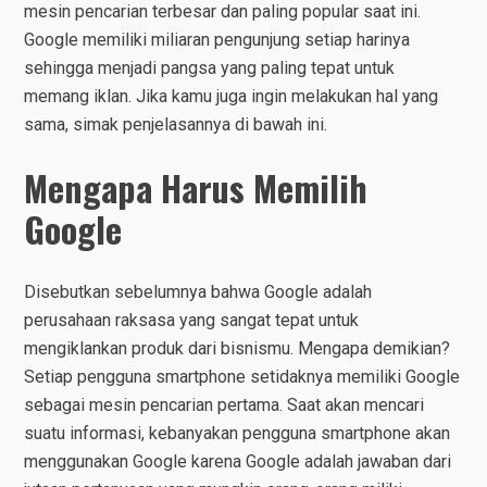
mesin pencarian terbesar dan paling popular saat ini.
Google memiliki miliaran pengunjung setiap harinya
sehingga menjadi pangsa yang paling tepat untuk
memang iklan. Jika kamu juga ingin melakukan hal yang
sama, simak penjelasannya di bawah ini.
Mengapa Harus Memilih
Google
Disebutkan sebelumnya bahwa Google adalah
perusahaan raksasa yang sangat tepat untuk
mengiklankan produk dari bisnismu. Mengapa demikian?
Setiap pengguna smartphone setidaknya memiliki Google
sebagai mesin pencarian pertama. Saat akan mencari
suatu informasi, kebanyakan pengguna smartphone akan
menggunakan Google karena Google adalah jawaban dari