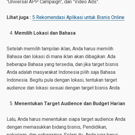
“Universal APP Campaign”, dan “Video Ads”.
Lihat juga :
5 Rekomendasi Aplikasi untuk Bisnis Online
Memilih Lokasi dan Bahasa
Setelah memilih tampilan iklan, Anda harus memilih
Bahasa dan lokasi di mana iklan akan dibagikan. Ada
beberapa Bahasa yang tersedia, dan jika target bisnis
Anda adalah masyarakat Indonesia pilih saja Bahasa
Indonesia. Begitu pula dengan lokasi, tentukan target
audience dan lokasi sesuai dengan target bisnis Anda.
Menentukan Target Audience dan Budget Harian
Lalu, Anda harus menentukan siapa target audience Anda
dengan memasukkan bidang bisnis, Pendidikan,
pekerjaan, dan sebagainya. Selain itu, Anda juga harus