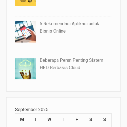
5 Rekomendasi Aplikasi untuk
Bisnis Online
Beberapa Peran Penting Sistem
HRD Berbasis Cloud
September 2025
M
T
W
T
F
S
S